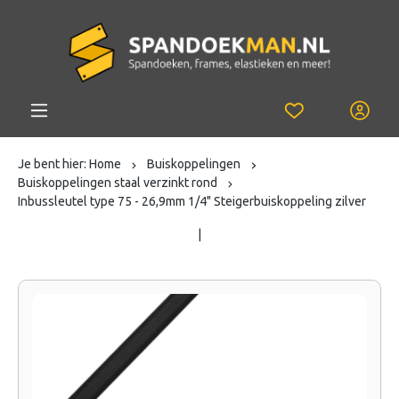
Je bent hier:
Home
Buiskoppelingen
Buiskoppelingen staal verzinkt rond
Inbussleutel type 75 - 26,9mm 1/4" Steigerbuiskoppeling zilver
|