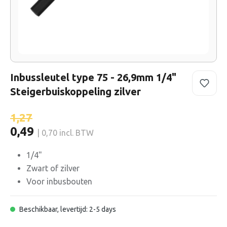
Inbussleutel type 75 - 26,9mm 1/4"
Steigerbuiskoppeling zilver
1,27
0,49
| 0,70 incl. BTW
1/4"
Zwart of zilver
Voor inbusbouten
Beschikbaar, levertijd: 2-5 days