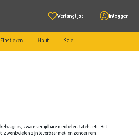
Verlanglijst
Inloggen
Elastieken
Hout
Sale
kelwagens, zware verrijdbare meubelen, tafels, etc. Het
t. Zwenkwielen zijn leverbaar met- en zonder rem.