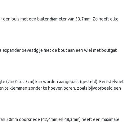
r een buis met een buitendiameter van 33,7mm. Zo heeft elke
 expander bevestig je met de bout aan een wiel met boutgat.
ogte (van 0 tot 5cm) kan worden aangepast (gesteld). Een stelvoet
sen te klemmen zonder te hoeven boren, zoals bijvoorbeeld een
et van 50mm doorsnede (42,4mm en 48,3mm) heeft een maximale