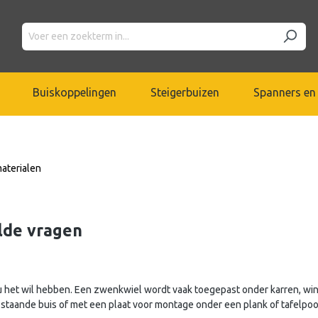
Buiskoppelingen
Steigerbuizen
Spanners en 
aterialen
lde vragen
u het wil hebben. Een zwenkwiel wordt vaak toegepast onder karren, win
taande buis of met een plaat voor montage onder een plank of tafelpoo