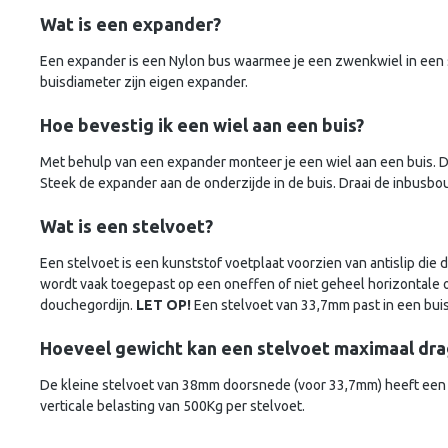
Wat is een expander?
Een expander is een Nylon bus waarmee je een zwenkwiel in een 
buisdiameter zijn eigen expander.
Hoe bevestig ik een wiel aan een buis?
Met behulp van een expander monteer je een wiel aan een buis. D
Steek de expander aan de onderzijde in de buis. Draai de inbusbou
Wat is een stelvoet?
Een stelvoet is een kunststof voetplaat voorzien van antislip die 
wordt vaak toegepast op een oneffen of niet geheel horizontale
douchegordijn.
LET OP!
Een stelvoet van 33,7mm past in een bui
Hoeveel gewicht kan een stelvoet maximaal dr
De kleine stelvoet van 38mm doorsnede (voor 33,7mm) heeft een 
verticale belasting van 500Kg per stelvoet.