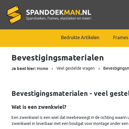
Bedrukte Artikelen
Frames
Bevestigingsmaterialen
Veel gestelde vragen
Bevestigingsm
Je bent hier:
Home
Bevestigingsmaterialen -
veel geste
Wat is een zwenkwiel?
Een zwenkwiel is een wiel dat meebeweegt in de richting waarin 
zwenkwiel in leverbaar met een boutgat voor montage onder een s