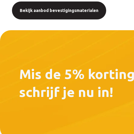
Bekijk aanbod bevestigingsmaterialen
Mis de 5% korting
schrijf je nu in!