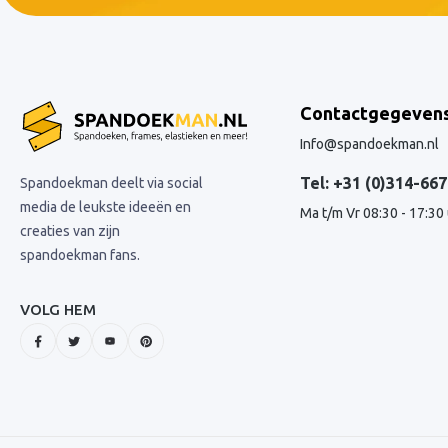
Contactgegeven
Info@spandoekman.nl
Tel: +31 (0)314-667
Spandoekman deelt via social
media de leukste ideeën en
Ma t/m Vr 08:30 - 17:30
creaties van zijn
spandoekman fans.
VOLG HEM