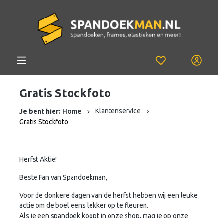
Gratis Stockfoto
Klantenservice
Je bent hier:
Home
Gratis Stockfoto
Herfst Aktie!
Beste Fan van Spandoekman,
Voor de donkere dagen van de herfst hebben wij een leuke
actie om de boel eens lekker op te fleuren.
Als je een spandoek koopt in onze shop, mag je op onze