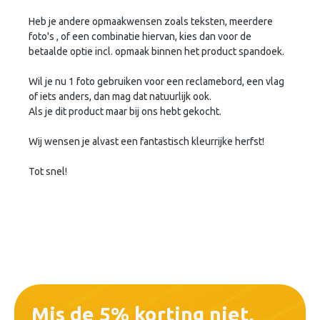
Heb je andere opmaakwensen zoals teksten, meerdere
foto's , of een combinatie hiervan, kies dan voor de
betaalde optie incl. opmaak binnen het product spandoek.
Wil je nu 1 foto gebruiken voor een reclamebord, een vlag
of iets anders, dan mag dat natuurlijk ook.
Als je dit product maar bij ons hebt gekocht.
Wij wensen je alvast een fantastisch kleurrijke herfst!
Tot snel!
Mis de 5% korting niet,