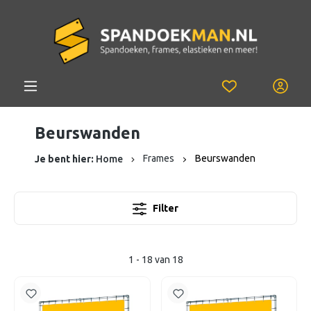
Beurswanden
Frames
Beurswanden
Je bent hier:
Home
Filter
1 - 18 van 18