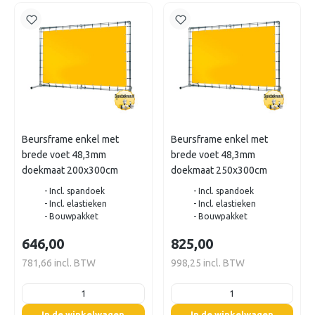
Beursframe enkel met
Beursframe enkel met
brede voet 48,3mm
brede voet 48,3mm
doekmaat 200x300cm
doekmaat 250x300cm
- Incl. spandoek
- Incl. spandoek
- Incl. elastieken
- Incl. elastieken
- Bouwpakket
- Bouwpakket
646,00
825,00
781,66 incl. BTW
998,25 incl. BTW
listing.boxQuantity
listing.boxQuantity
In de winkelwagen
In de winkelwagen