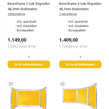
Beursframe 3-luik 90graden
Beursframe 3-luik 90graden
48,3mm doekmaten
48,3mm doekmaten
200x200cm
250x200cm
- Incl. spandoek
- Incl. spandoek
- Incl. elastieken
- Incl. elastieken
- Bouwpakket
- Bouwpakket
1.149,00
1.409,00
1.390,29 incl. BTW
1.704,89 incl. BTW
listing.boxQuantity
listing.boxQuantity
In de winkelwagen
In de winkelwagen