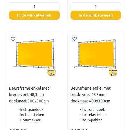
listing.boxQuantity
listing.boxQuantity
In de winkelwagen
In de winkelwagen
Beursframe enkel met
Beursframe enkel met
brede voet 48,3mm
brede voet 48,3mm
doekmaat 300x300cm
doekmaat 400x300cm
- Incl. spandoek
- Incl. spandoek
- Incl. elastieken
- Incl. elastieken
- Bouwpakket
- Bouwpakket