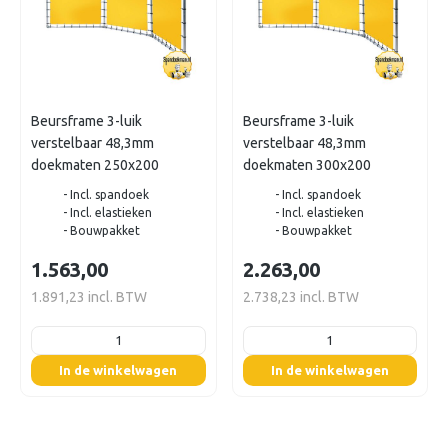
Beursframe 3-luik
Beursframe 3-luik
verstelbaar 48,3mm
verstelbaar 48,3mm
doekmaten 250x200
doekmaten 300x200
- Incl. spandoek
- Incl. spandoek
- Incl. elastieken
- Incl. elastieken
- Bouwpakket
- Bouwpakket
1.563,00
2.263,00
1.891,23 incl. BTW
2.738,23 incl. BTW
listing.boxQuantity
listing.boxQuantity
In de winkelwagen
In de winkelwagen