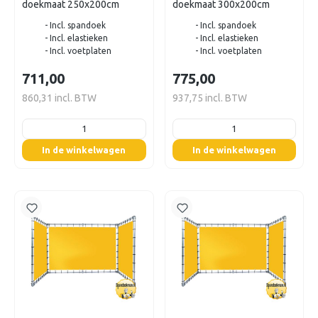
doekmaat 250x200cm
doekmaat 300x200cm
- Incl. spandoek
- Incl. spandoek
- Incl. elastieken
- Incl. elastieken
- Incl. voetplaten
- Incl. voetplaten
711,00
775,00
860,31 incl. BTW
937,75 incl. BTW
listing.boxQuantity
listing.boxQuantity
In de winkelwagen
In de winkelwagen