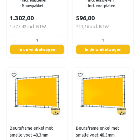
- Incl. elastieken
- Incl. elastieken
- Bouwpakket
- Incl. voetplaten
1.302,00
596,00
1.575,42 incl. BTW
721,16 incl. BTW
listing.boxQuantity
listing.boxQuantity
In de winkelwagen
In de winkelwagen
Beursframe enkel met
Beursframe enkel met
smalle voet 48,3mm
smalle voet 48,3mm