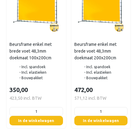
Beursframe enkel met
Beursframe enkel met
brede voet 48,3mm
brede voet 48,3mm
doekmaat 100x200cm
doekmaat 200x200cm
- Incl. spandoek
- Incl. spandoek
- Incl. elastieken
- Incl. elastieken
- Bouwpakket
- Bouwpakket
350,00
472,00
423,50 incl. BTW
571,12 incl. BTW
listing.boxQuantity
listing.boxQuantity
In de winkelwagen
In de winkelwagen