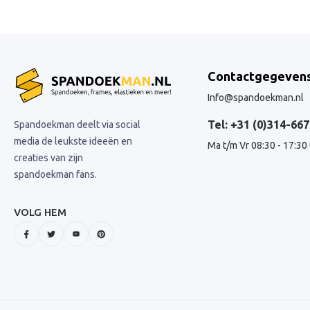
Contactgegeven
Info@spandoekman.nl
Tel: +31 (0)314-667
Spandoekman deelt via social
media de leukste ideeën en
Ma t/m Vr 08:30 - 17:30
creaties van zijn
spandoekman fans.
VOLG HEM