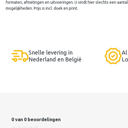
formaten, afmetingen en uitvoeringen. U vindt hier slechts een aant
mogelijkheden. Prijs is incl. doek en print.
Snelle levering in
Al
Nederland en België
Lo
0 van 0 beoordelingen