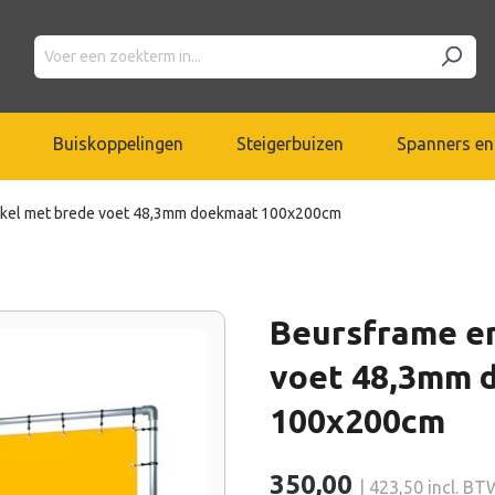
Buiskoppelingen
Steigerbuizen
Spanners en
kel met brede voet 48,3mm doekmaat 100x200cm
Beursframe e
voet 48,3mm 
100x200cm
350,00
| 423,50 incl. BT