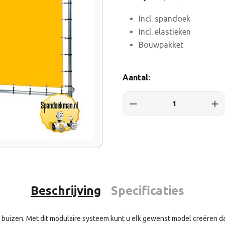
Incl. spandoek
Incl. elastieken
Bouwpakket
Aantal:
Beschrijving
Specificaties
izen. Met dit modulaire systeem kunt u elk gewenst model creëren dat 