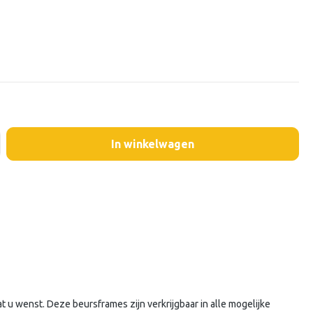
In winkelwagen
u wenst. Deze beursframes zijn verkrijgbaar in alle mogelijke