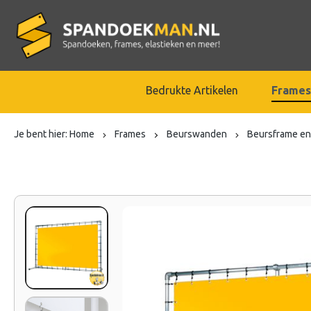
Bedrukte Artikelen
Frames
Je bent hier:
Home
Frames
Beurswanden
Beursframe en