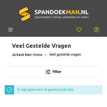
Veel Gestelde Vragen
Veel gestelde vragen
Je bent hier:
Home
Filter
Er zijn geen weer te geven producten.