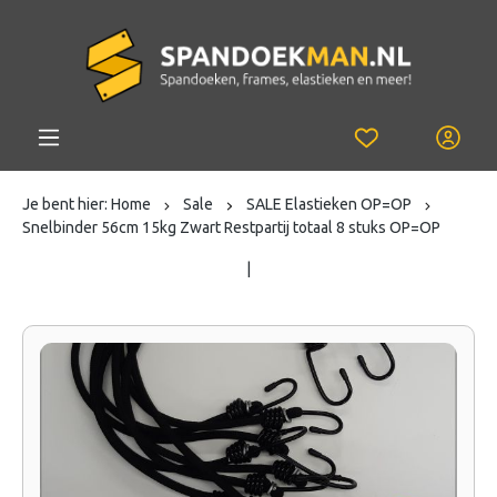
Je bent hier:
Home
Sale
SALE Elastieken OP=OP
Snelbinder 56cm 15kg Zwart Restpartij totaal 8 stuks OP=OP
|