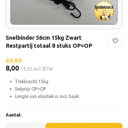
Snelbinder 56cm 15kg Zwart
Restpartij totaal 8 stuks OP=OP
22,93
8,00
| 9,52 incl. BTW
Trekkracht 15kg
Setprijs OP=OP
Lengte van elastiek is incl. haak.
Aantal: