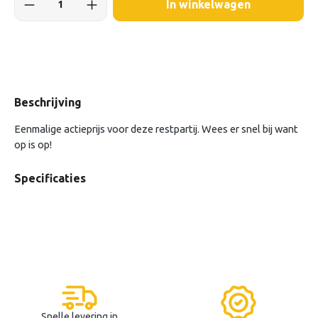
In winkelwagen
Beschrijving
Eenmalige actieprijs voor deze restpartij. Wees er snel bij want
op is op!
Specificaties
Snelle levering in