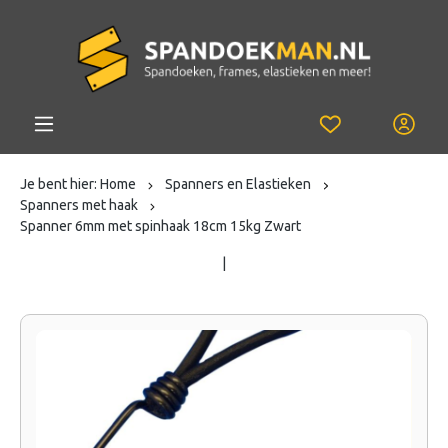
Je bent hier:
Home
Spanners en Elastieken
Spanners met haak
Spanner 6mm met spinhaak 18cm 15kg Zwart
|