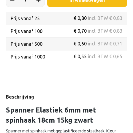
In winkelwagen
€ 0,80
incl. BTW € 0,83
Prijs vanaf
25
€ 0,70
incl. BTW € 0,83
Prijs vanaf
100
€ 0,60
incl. BTW € 0,71
Prijs vanaf
500
€ 0,55
incl. BTW € 0,65
Prijs vanaf
1000
Beschrijving
Spanner Elastiek 6mm met
spinhaak 18cm 15kg zwart
Spanner met spinhaak met geplastificeerde staalhaak. Kleur