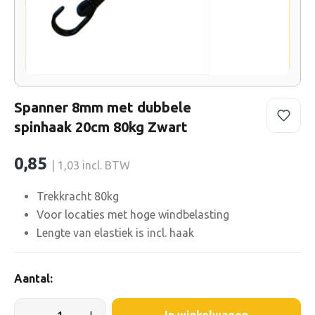
Spanner 8mm met dubbele
spinhaak 20cm 80kg Zwart
0,85
| 1,03 incl. BTW
Trekkracht 80kg
Voor locaties met hoge windbelasting
Lengte van elastiek is incl. haak
Aantal: