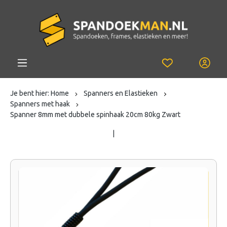
Je bent hier:
Home
Spanners en Elastieken
Spanners met haak
Spanner 8mm met dubbele spinhaak 20cm 80kg Zwart
|