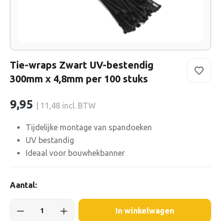
Tie-wraps Zwart UV-bestendig
300mm x 4,8mm per 100 stuks
9,95
| 11,48 incl. BTW
Tijdelijke montage van spandoeken
UV bestandig
Ideaal voor bouwhekbanner
Aantal:
In winkelwagen