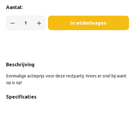
Aantal:
In winkelwagen
Beschrijving
Eenmalige actieprijs voor deze restpartij. Wees er snel bij want
op is op!
Specificaties