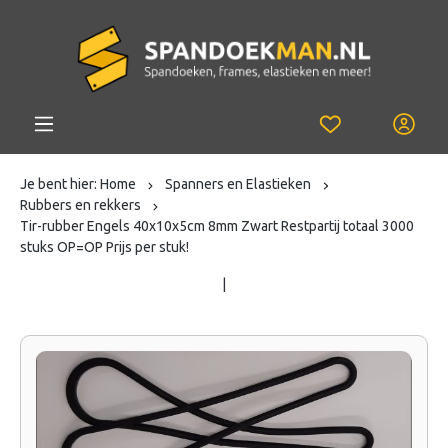
Je bent hier:
Home
Spanners en Elastieken
Rubbers en rekkers
Tir-rubber Engels 40x10x5cm 8mm Zwart Restpartij totaal 3000
stuks OP=OP Prijs per stuk!
|