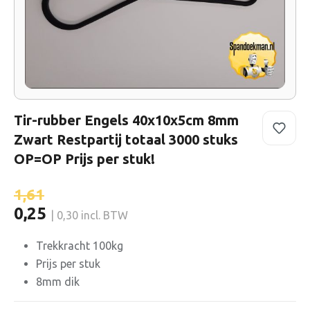
Tir-rubber Engels 40x10x5cm 8mm
Zwart Restpartij totaal 3000 stuks
OP=OP Prijs per stuk!
1,61
0,25
| 0,30 incl. BTW
Trekkracht 100kg
Prijs per stuk
8mm dik