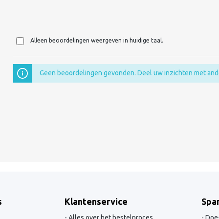
Alleen beoordelingen weergeven in huidige taal.
Geen beoordelingen gevonden. Deel uw inzichten met and
s
Klantenservice
Spa
Alles over het bestelproces
Doe-