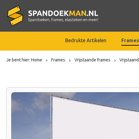
Bedrukte Artikelen
Frames
Je bent hier:
Home
Frames
Vrijstaande frames
Vrijstaan