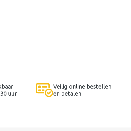
kbaar
Veilig online bestellen
:30 uur
en betalen