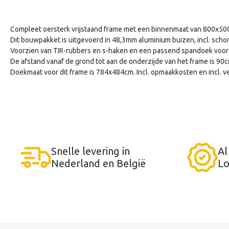
Compleet oersterk vrijstaand frame met een binnenmaat van 800x50
Dit bouwpakket is uitgevoerd in 48,3mm aluminium buizen, incl. schor
Voorzien van TIR-rubbers en s-haken en een passend spandoek voor 
De afstand vanaf de grond tot aan de onderzijde van het frame is 90c
Doekmaat voor dit frame is 784x484cm. Incl. opmaakkosten en incl. v
Snelle levering in
Al
Nederland en België
Lo