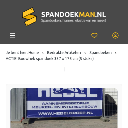
Je bent hier:
Home
Bedrukte Artikelen
Spandoeken
ACTIE! Bouwhek spandoek 337 x 175 cm (5 stuks)
|