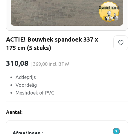
ACTIE! Bouwhek spandoek 337 x
175 cm (5 stuks)
310,08
| 369,00 incl. BTW
Actieprijs
Voordelig
Meshdoek of PVC
Aantal:
Afmetingen :