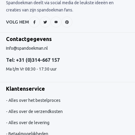
Spandoekman deelt via social media de leukste ideeën en
creaties van zijn spandoekman fans.
VOLG HEM
Contactgegevens
Info@spandoekman.nl
Tel: +31 (0)314-667 157
Ma t/m Vr 08:30 - 17:30 uur
Klantenservice
Alles over het bestelproces
Alles over de verzendkosten
Alles over de levering
Betaalmogelijkheden