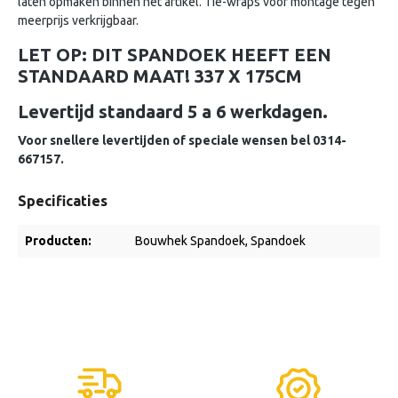
laten opmaken binnen het artikel. Tie-wraps voor montage tegen
meerprijs verkrijgbaar.
LET OP: DIT SPANDOEK HEEFT EEN
STANDAARD MAAT! 337 X 175CM
Levertijd standaard 5 a 6 werkdagen.
Voor snellere levertijden of speciale wensen bel 0314-
667157.
Specificaties
Producten:
Bouwhek Spandoek
, Spandoek