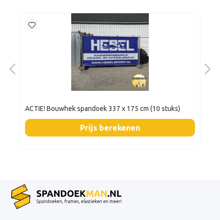
ACTIE! Bouwhek spandoek 337 x 175 cm (10 stuks)
Prijs berekenen