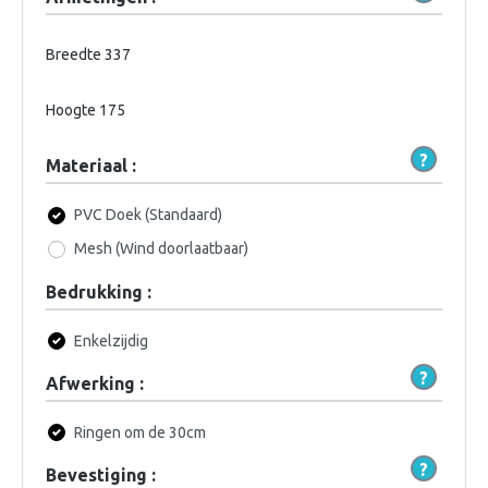
Breedte
337
Hoogte
175
Materiaal :
PVC Doek (Standaard)
Mesh (Wind doorlaatbaar)
Bedrukking :
Enkelzijdig
Afwerking :
Ringen om de 30cm
Bevestiging :