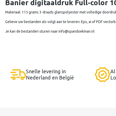
Banier digitaaldruk Full-color
Materiaal: 115 grams 3-draads glanspolyester met volledige doordruk.
Gelieve uw bestanden als volgt aan te leveren: Eps, ai of PDF vector
Je kan de bestanden sturen naar
info@spandoekman.nl
Snelle levering in
Al
Nederland en België
Lo