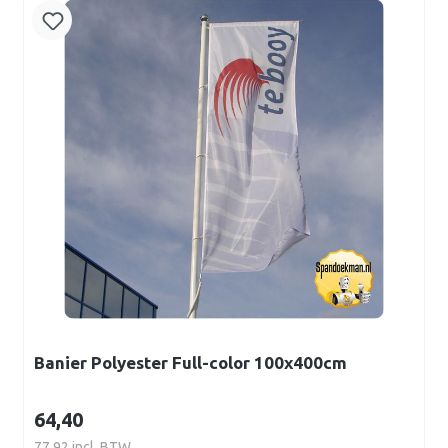
Banier Polyester Full-color 100x400cm
64,40
77,92 incl. BTW