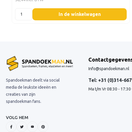
listing.boxQuantity
In de winkelwagen
Contactgegeven
Info@spandoekman.nl
Tel: +31 (0)314-667
Spandoekman deelt via social
media de leukste ideeën en
Ma t/m Vr 08:30 - 17:30
creaties van zijn
spandoekman fans.
VOLG HEM