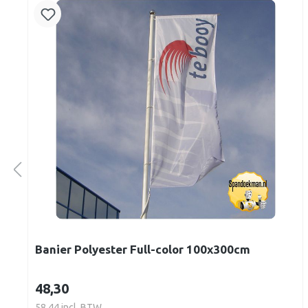
Banier Polyester Full-color 100x300cm
48,30
58,44 incl. BTW