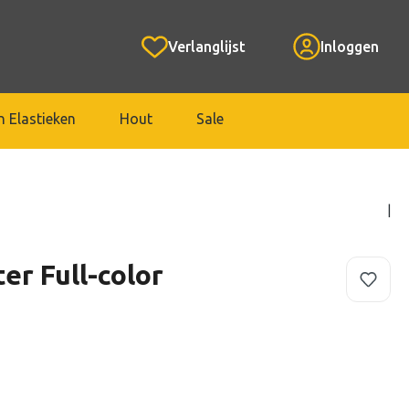
Verlanglijst
Inloggen
 Elastieken
Hout
Sale
|
er Full-color