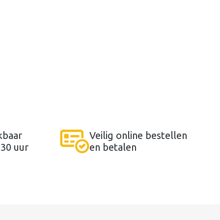
kbaar
Veilig online bestellen
:30 uur
en betalen