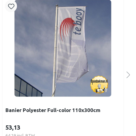
Banier Polyester Full-color 110x300cm
53,13
64,29 incl. BTW