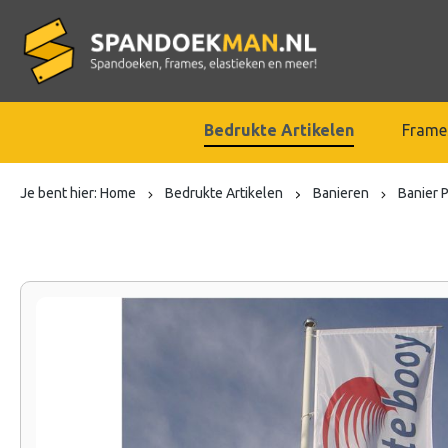
Bedrukte Artikelen
Frame
Je bent hier:
Home
Bedrukte Artikelen
Banieren
Banier 