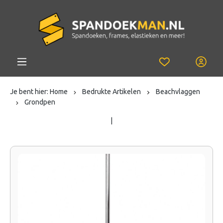
Je bent hier:
Home
Bedrukte Artikelen
Beachvlaggen
Grondpen
|