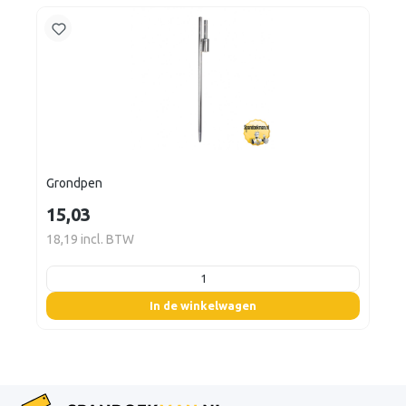
Grondpen
15,03
18,19 incl. BTW
listing.boxQuantity
In de winkelwagen