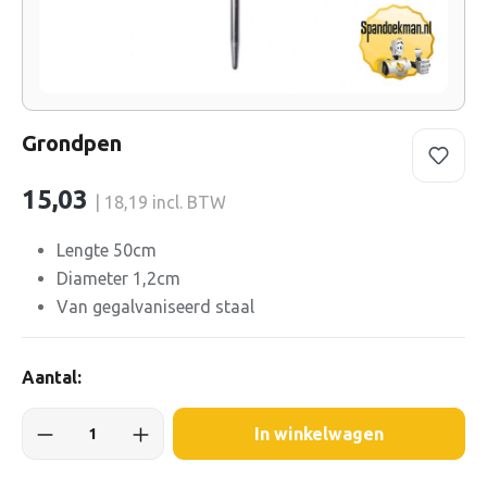
Grondpen
15,03
| 18,19 incl. BTW
Lengte 50cm
Diameter 1,2cm
Van gegalvaniseerd staal
Aantal:
In winkelwagen