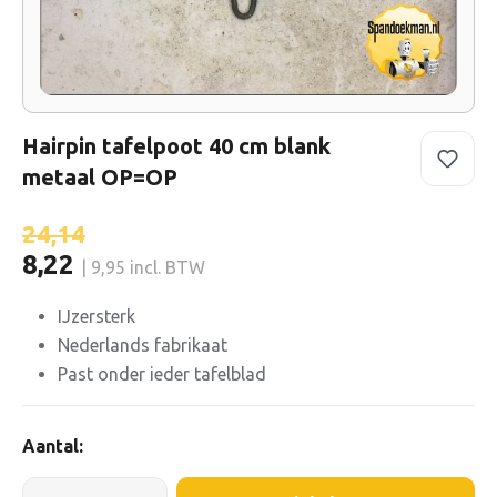
Hairpin tafelpoot 40 cm blank
metaal OP=OP
24,14
8,22
| 9,95 incl. BTW
IJzersterk
Nederlands fabrikaat
Past onder ieder tafelblad
Aantal: