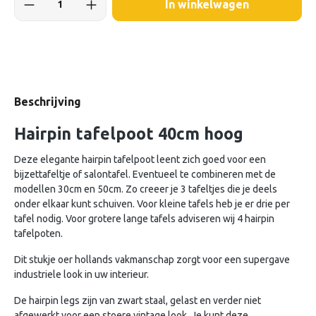
In winkelwagen
Beschrijving
Hairpin tafelpoot 40cm hoog
Deze elegante hairpin tafelpoot leent zich goed voor een
bijzettafeltje of salontafel. Eventueel te combineren met de
modellen 30cm en 50cm. Zo creeer je 3 tafeltjes die je deels
onder elkaar kunt schuiven. Voor kleine tafels heb je er drie per
tafel nodig. Voor grotere lange tafels adviseren wij 4 hairpin
tafelpoten.
Dit stukje oer hollands vakmanschap zorgt voor een supergave
industriele look in uw interieur.
De hairpin legs zijn van zwart staal, gelast en verder niet
afgewerkt voor een stoere vintage look. Je kunt deze