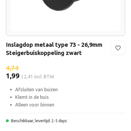
Inslagdop metaal type 73 - 26,9mm
Steigerbuiskoppeling zwart
4,74
1,99
| 2,41 incl. BTW
Afsluiten van buizen
Klemt in de buis
Alleen voor binnen
Beschikbaar, levertijd: 2-5 days