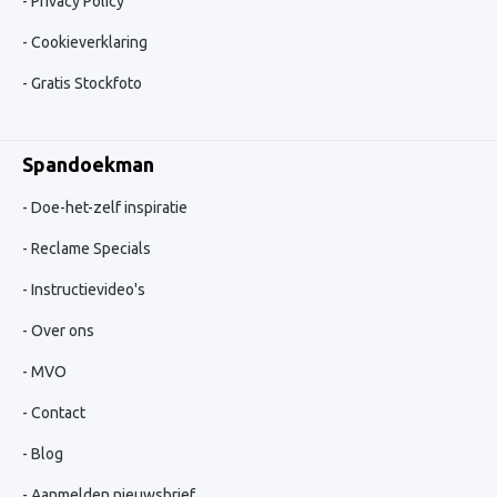
Privacy Policy
Cookieverklaring
Gratis Stockfoto
Spandoekman
Doe-het-zelf inspiratie
Reclame Specials
Instructievideo's
Over ons
MVO
Contact
Blog
Aanmelden nieuwsbrief