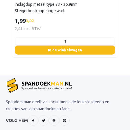
Inslagdop metaal type 73 - 26,9mm
Steigerbuiskoppeling zwart
1,99
3,92
2,41 incl. BTW
listing.boxQuantity
In de winkelwagen
Spandoekman deelt via social media de leukste ideeën en
creaties van zijn spandoekman fans.
VOLG HEM