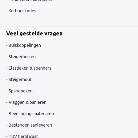
Kortingscodes
Veel gestelde vragen
Buiskoppelingen
Steigerbuizen
Elastieken & spanners
Steigerhout
Spandoeken
Vlaggen & banieren
Bevestigingsmaterialen
Bestanden aanleveren
TÜV Certificaat