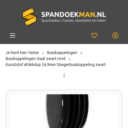
Je bent hier:
Home
Buiskoppelingen
Buiskoppelingen staal zwart rond
Kunststof afdekdop 26,9mm Steigerbuiskoppeling zwart
|