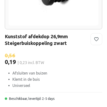
Kunststof afdekdop 26,9mm
Steigerbuiskoppeling zwart
0,56
0,19
| 0,23 incl. BTW
Afsluiten van buizen
Klemt in de buis
Universeel
Beschikbaar, levertijd: 2-5 days