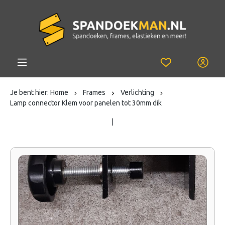
Je bent hier:
Home
Frames
Verlichting
Lamp connector Klem voor panelen tot 30mm dik
|