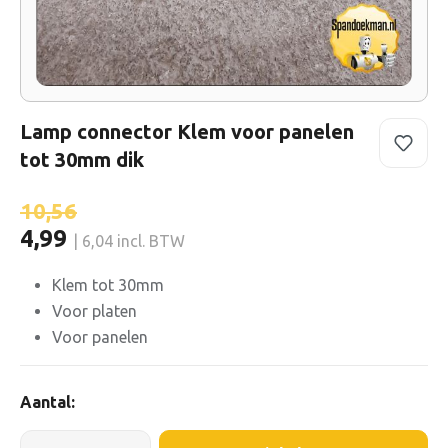
Lamp connector Klem voor panelen
tot 30mm dik
10,56
4,99
| 6,04 incl. BTW
Klem tot 30mm
Voor platen
Voor panelen
Aantal: