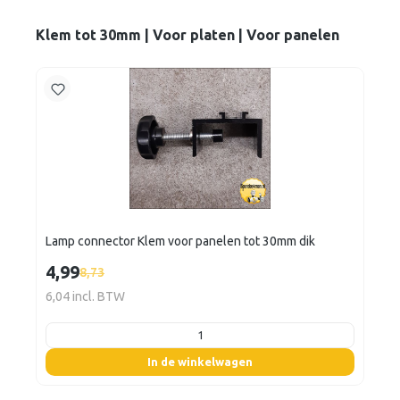
Klem tot 30mm | Voor platen | Voor panelen
Lamp connector Klem voor panelen tot 30mm dik
4,99
8,73
6,04 incl. BTW
listing.boxQuantity
In de winkelwagen