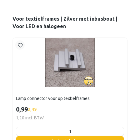
Voor textielframes | Zilver met inbusbout |
Voor LED en halogeen
Lamp connector voor op textielframes
0,99
2,49
1,20 incl. BTW
listing.boxQuantity