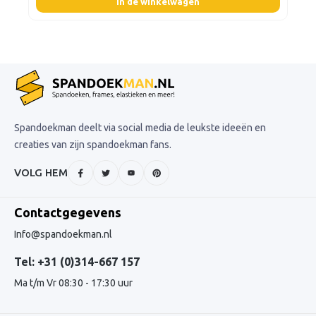
In de winkelwagen
Spandoekman deelt via social media de leukste ideeën en
creaties van zijn spandoekman fans.
VOLG HEM
Contactgegevens
Info@spandoekman.nl
Tel: +31 (0)314-667 157
Ma t/m Vr 08:30 - 17:30 uur