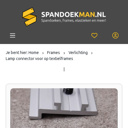
Je bent hier:
Home
Frames
Verlichting
Lamp connector voor op textielframes
|