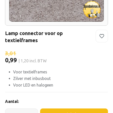
Lamp connector voor op
textielframes
3,01
0,99
| 1,20 incl. BTW
Voor textielframes
Zilver met inbusbout
Voor LED en halogeen
Aantal: