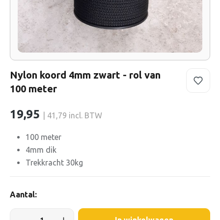
Nylon koord 4mm zwart - rol van
100 meter
19,95
| 41,79 incl. BTW
100 meter
4mm dik
Trekkracht 30kg
Aantal: