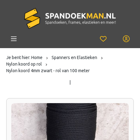
Je bent hier:
Home
Spanners en Elastieken
Nylon koord op rol
Nylon koord 4mm zwart - rol van 100 meter
|