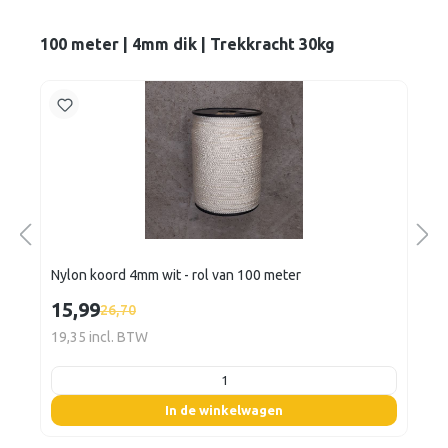
100 meter | 4mm dik | Trekkracht 30kg
Nylon koord 4mm wit - rol van 100 meter
15,99
26,70
19,35 incl. BTW
listing.boxQuantity
In de winkelwagen