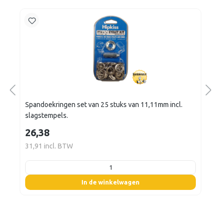
Spandoekringen set van 25 stuks van 11,11mm incl.
slagstempels.
26,38
31,91 incl. BTW
listing.boxQuantity
In de winkelwagen