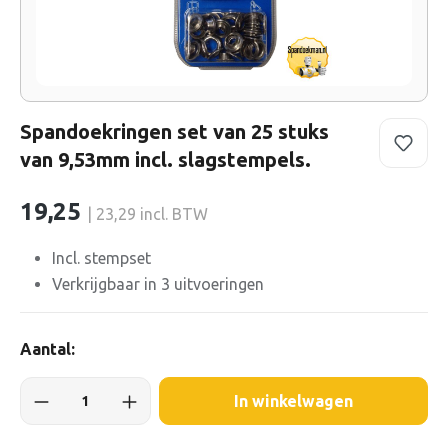
Spandoekringen set van 25 stuks
van 9,53mm incl. slagstempels.
19,25
| 23,29 incl. BTW
Incl. stempset
Verkrijgbaar in 3 uitvoeringen
Aantal:
In winkelwagen