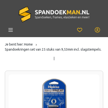
Je bent hier:
Home
Spandoekringen set van 25 stuks van 9,53mm incl. slagstempels.
|