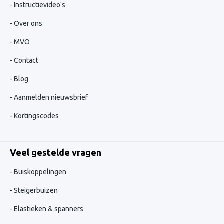
Instructievideo's
Over ons
MVO
Contact
Blog
Aanmelden nieuwsbrief
Kortingscodes
Veel gestelde vragen
Buiskoppelingen
Steigerbuizen
Elastieken & spanners