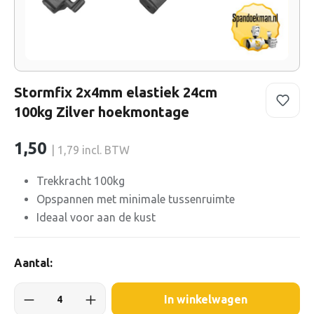
Stormfix 2x4mm elastiek 24cm
100kg Zilver hoekmontage
1,50
| 1,79 incl. BTW
Trekkracht 100kg
Opspannen met minimale tussenruimte
Ideaal voor aan de kust
Aantal:
In winkelwagen