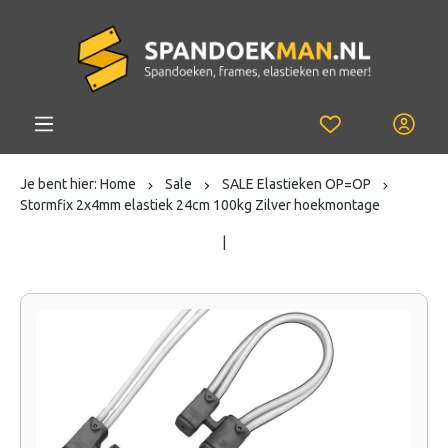
Je bent hier:
Home
Sale
SALE Elastieken OP=OP
Stormfix 2x4mm elastiek 24cm 100kg Zilver hoekmontage
|