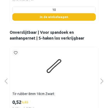
listing.boxQuantity
In de winkelwagen
Onverslijtbaar | Voor spandoek en
aanhangernet | S-haken los verkrijgbaar
Tir-rubber 8mm 18cm Zwart
0,52
0,85