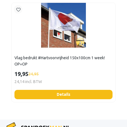
Vlag bedrukt #Hartvoorvrijheid 150x100cm 1 week!
OP=OP
19,95
24,95
24,14 incl. BTW
Details