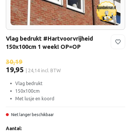
Vlag bedrukt #Hartvoorvrijheid
150x100cm 1 week! OP=OP
30,19
19,95
| 24,14 incl. BTW
Vlag bedrukt
150x100cm
Met lusje en koord
Niet langer beschikbaar
Aantal: