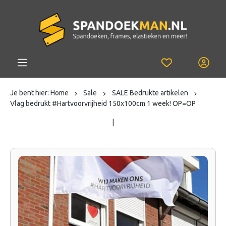
Je bent hier:
Home
Sale
SALE Bedrukte artikelen
Vlag bedrukt #Hartvoorvrijheid 150x100cm 1 week! OP=OP
|