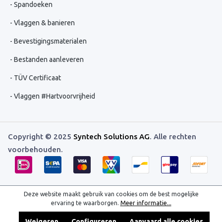
Spandoeken
Vlaggen & banieren
Bevestigingsmaterialen
Bestanden aanleveren
TÜV Certificaat
Vlaggen #Hartvoorvrijheid
Copyright © 2025
Syntech Solutions AG
. Alle rechten
voorbehouden.
Deze website maakt gebruik van cookies om de best mogelijke
ervaring te waarborgen.
Meer informatie...
Weigeren
Configureren
Aanvaard alle cookies