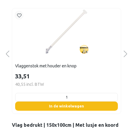
Vlaggenstok met houder en knop
33,51
40,55 incl. BTW
listing.boxQuantity
In de winkelwagen
Vlag bedrukt | 150x100cm | Met lusje en koord