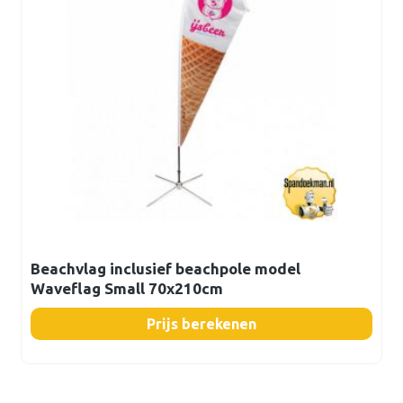
Beachvlag inclusief beachpole model
Waveflag Small 70x210cm
Prijs berekenen