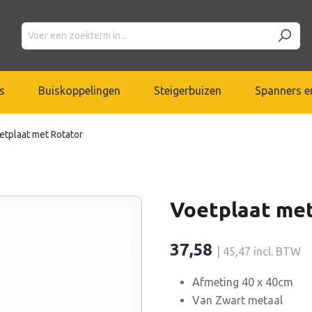
s
Buiskoppelingen
Steigerbuizen
Spanners en
etplaat met Rotator
Voetplaat met
37,58
| 45,47 incl. BTW
Afmeting 40 x 40cm
Van Zwart metaal