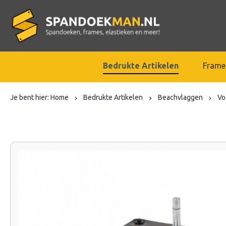
Bedrukte Artikelen
Frame
Je bent hier:
Home
Bedrukte Artikelen
Beachvlaggen
Vo