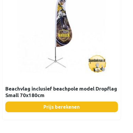
Beachvlag inclusief beachpole model Dropflag
Small 70x180cm
Prijs berekenen