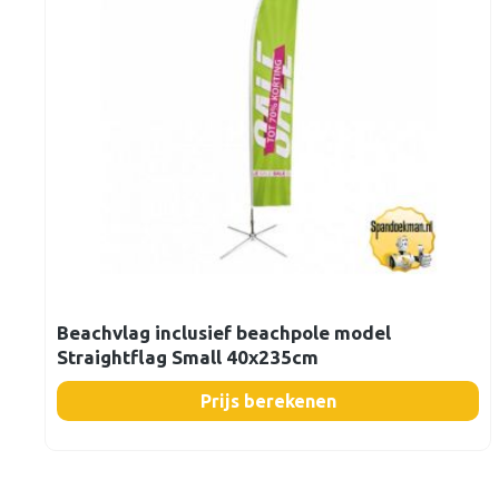
Beachvlag inclusief beachpole model
Straightflag Small 40x235cm
Prijs berekenen