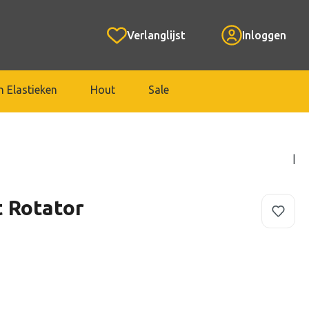
Verlanglijst
Inloggen
 Elastieken
Hout
Sale
|
 Rotator