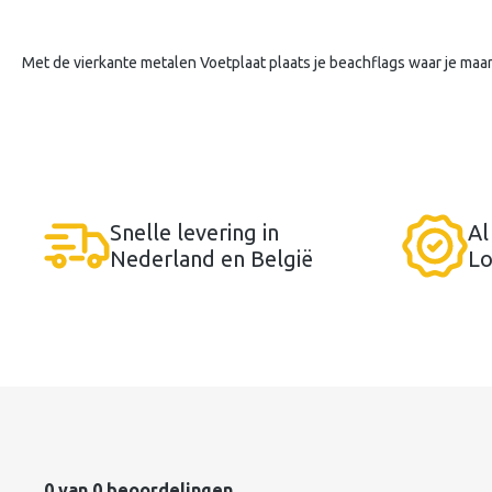
Met de vierkante metalen Voetplaat plaats je beachflags waar je maar
Snelle levering in
Al
Nederland en België
Lo
0 van 0 beoordelingen