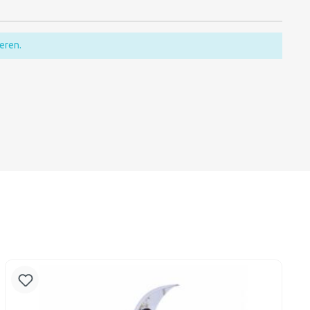
eren.