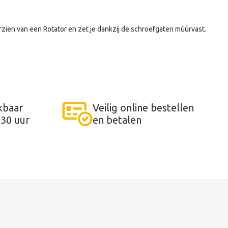
orzien van een Rotator en zet je dankzij de schroefgaten múúrvast.
kbaar
Veilig online bestellen
:30 uur
en betalen