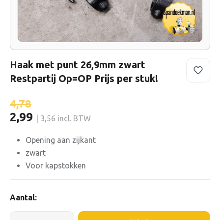
Haak met punt 26,9mm zwart
Restpartij Op=OP Prijs per stuk!
4,78
2,99
| 3,56 incl. BTW
Opening aan zijkant
zwart
Voor kapstokken
Aantal: