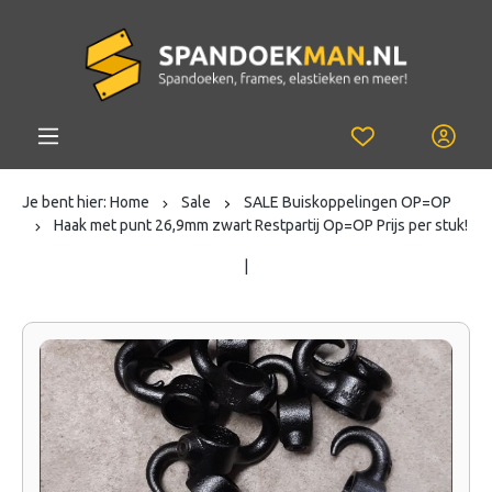
Je bent hier:
Home
Sale
SALE Buiskoppelingen OP=OP
Haak met punt 26,9mm zwart Restpartij Op=OP Prijs per stuk!
|