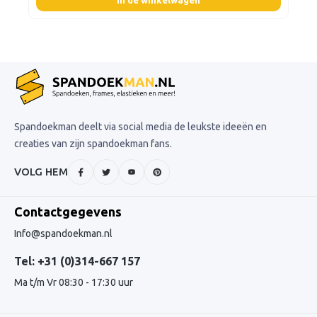
In de winkelwagen
Spandoekman deelt via social media de leukste ideeën en
creaties van zijn spandoekman fans.
VOLG HEM
Contactgegevens
Info@spandoekman.nl
Tel: +31 (0)314-667 157
Ma t/m Vr 08:30 - 17:30 uur