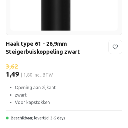
Haak type 61 - 26,9mm
Steigerbuiskoppeling zwart
3,62
1,49
| 1,80 incl. BTW
Opening aan zijkant
zwart
Voor kapstokken
Beschikbaar, levertijd: 2-5 days