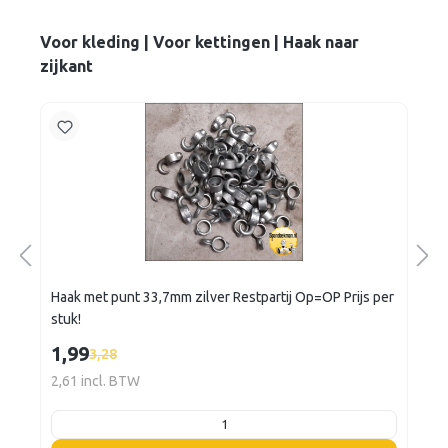
Voor kleding | Voor kettingen | Haak naar
zijkant
Haak met punt 33,7mm zilver Restpartij Op=OP Prijs per
stuk!
1,99
3,28
2,61 incl. BTW
listing.boxQuantity