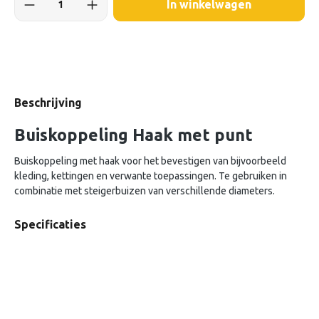
In winkelwagen
Beschrijving
Buiskoppeling Haak met punt
Buiskoppeling met haak voor het bevestigen van bijvoorbeeld
kleding, kettingen en verwante toepassingen. Te gebruiken in
combinatie met steigerbuizen van verschillende diameters.
Specificaties