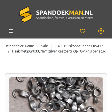
Je bent hier:
Home
Sale
SALE Buiskoppelingen OP=OP
Haak met punt 33,7mm zilver Restpartij Op=OP Prijs per stuk!
|