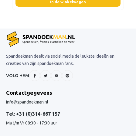
In de winkelwagen
Spandoekman deelt via social media de leukste ideeën en
creaties van zijn spandoekman fans.
VOLG HEM
Contactgegevens
Info@spandoekman.nl
Tel: +31 (0)314-667 157
Ma t/m Vr 08:30 - 17:30 uur