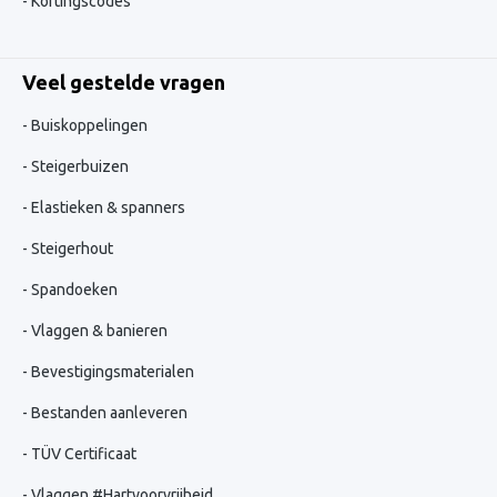
Kortingscodes
Veel gestelde vragen
Buiskoppelingen
Steigerbuizen
Elastieken & spanners
Steigerhout
Spandoeken
Vlaggen & banieren
Bevestigingsmaterialen
Bestanden aanleveren
TÜV Certificaat
Vlaggen #Hartvoorvrijheid