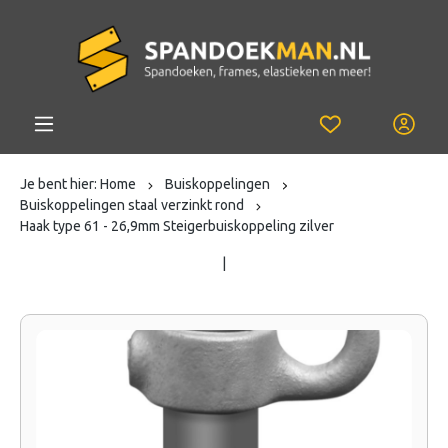
Je bent hier:
Home
Buiskoppelingen
Buiskoppelingen staal verzinkt rond
Haak type 61 - 26,9mm Steigerbuiskoppeling zilver
|