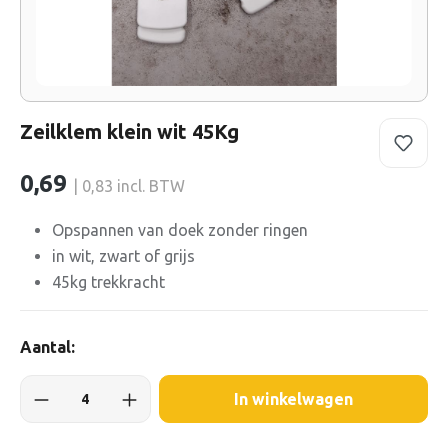
Zeilklem klein wit 45Kg
0,69
| 0,83 incl. BTW
Opspannen van doek zonder ringen
in wit, zwart of grijs
45kg trekkracht
Aantal:
In winkelwagen