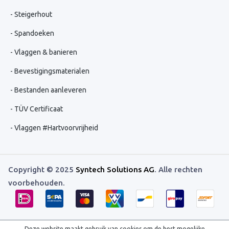
Steigerhout
Spandoeken
Vlaggen & banieren
Bevestigingsmaterialen
Bestanden aanleveren
TÜV Certificaat
Vlaggen #Hartvoorvrijheid
Copyright © 2025
Syntech Solutions AG
. Alle rechten
voorbehouden.
Deze website maakt gebruik van cookies om de best mogelijke