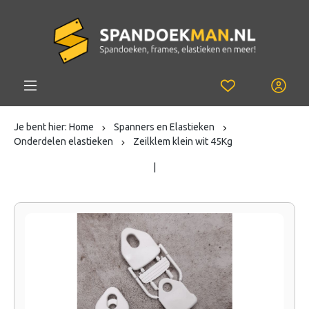
Je bent hier:
Home
Spanners en Elastieken
Onderdelen elastieken
Zeilklem klein wit 45Kg
|