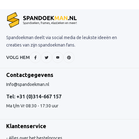
Spandoekman deelt via social media de leukste ideeën en
creaties van zijn spandoekman fans.
VOLG HEM
Contactgegevens
Info@spandoekman.nl
Tel: +31 (0)314-667 157
Ma t/m Vr 08:30 - 17:30 uur
Klantenservice
Alles over het bestelproces