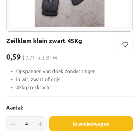
Zeilklem klein zwart 45Kg
0,59
| 0,71 incl. BTW
Opspannen van doek zonder ringen
in wit, zwart of grijs
45kg trekkracht
Aantal:
In winkelwagen