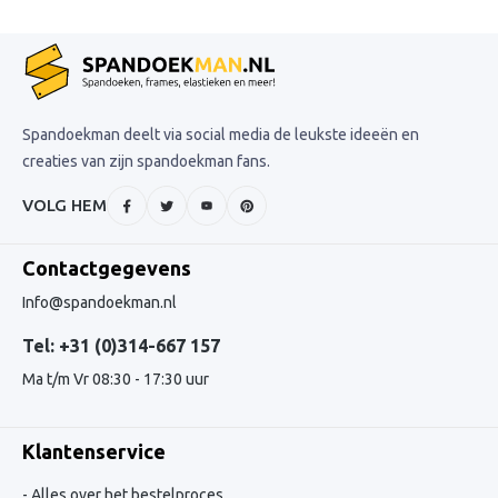
Spandoekman deelt via social media de leukste ideeën en
creaties van zijn spandoekman fans.
VOLG HEM
Contactgegevens
Info@spandoekman.nl
Tel: +31 (0)314-667 157
Ma t/m Vr 08:30 - 17:30 uur
Klantenservice
Alles over het bestelproces