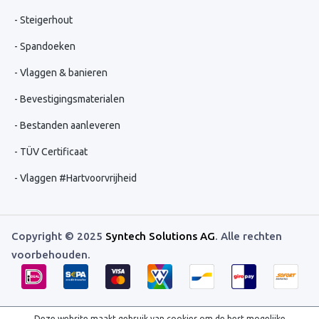
Steigerhout
Spandoeken
Vlaggen & banieren
Bevestigingsmaterialen
Bestanden aanleveren
TÜV Certificaat
Vlaggen #Hartvoorvrijheid
Copyright © 2025
Syntech Solutions AG
. Alle rechten
voorbehouden.
Deze website maakt gebruik van cookies om de best mogelijke