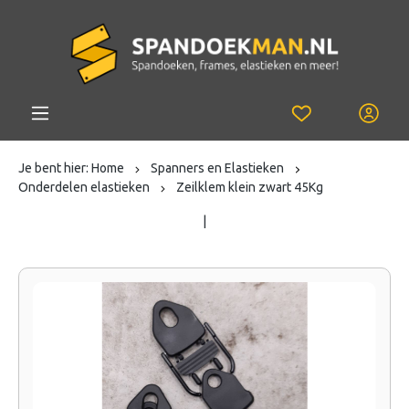
Je bent hier:
Home
Spanners en Elastieken
Onderdelen elastieken
Zeilklem klein zwart 45Kg
|