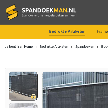
Bedrukte Artikelen
Frame
Je bent hier:
Home
Bedrukte Artikelen
Spandoeken
Bou