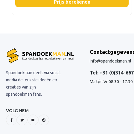
Prijs berekenen
Contactgegeven
Info@spandoekman.nl
Tel: +31 (0)314-667
Spandoekman deelt via social
media de leukste ideeën en
Ma t/m Vr 08:30 - 17:30
creaties van zijn
spandoekman fans.
VOLG HEM