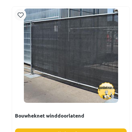
Bouwheknet winddoorlatend