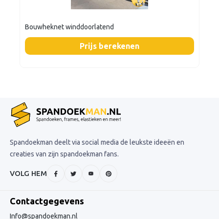
Bouwheknet winddoorlatend
Prijs berekenen
Spandoekman deelt via social media de leukste ideeën en
creaties van zijn spandoekman fans.
VOLG HEM
Contactgegevens
Info@spandoekman.nl