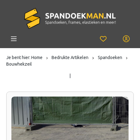
Je bent hier:
Home
Bedrukte Artikelen
Spandoeken
Bouwhekzeil
|