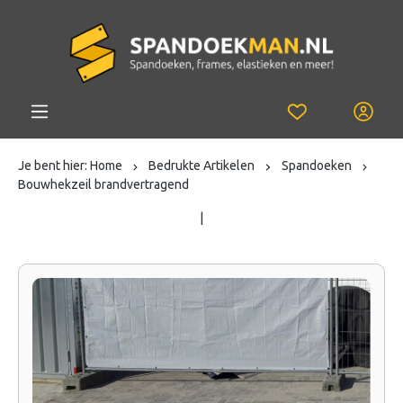
Je bent hier:
Home
Bedrukte Artikelen
Spandoeken
Bouwhekzeil brandvertragend
|